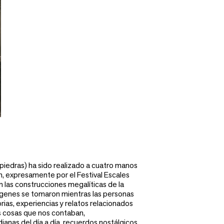
e piedras) ha sido realizado a cuatro manos
an, expresamente por el Festival Escales
n las construcciones megalíticas de la
ágenes se tomaron mientras las personas
rias, experiencias y relatos relacionados
as cosas que nos contaban,
anas del día a día, recuerdos nostálgicos,