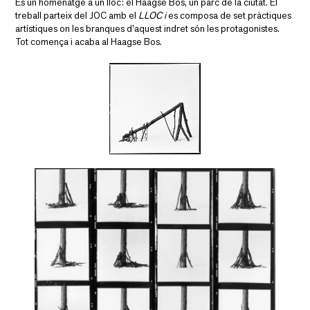
És un homenatge a un lloc: el Haagse Bos, un parc de la ciutat. El
treball parteix del JOC amb el
LLOC i
es composa de set pràctiques
artístiques on les branques d’aquest indret són les protagonistes.
Tot comença i acaba al Haagse Bos.