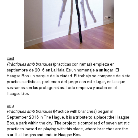
cast
Pràctiques amb branques
(practicas con ramas) empieza en
septiembre de 2016 en La Haia. Es un homenaje a un lugar: El
Haagse Bos, un parque de la ciudad. El trabajo se compone de siete
practicas artísticas, partiendo del juego con este lugar, en las que
sus ramas son las protagonistas. Todo empieza y acaba en el
Haagse Bos.
eng
Pràctiques amb branques
(Practice with branches) began in
September 2016 in The Hague. It is a tribute to a place: the Haagse
Bos, a park within the city. The project is comprised of seven artistic
practices, based on playing with this place, where branches are the
star. It all begins and ends in Haagse Bos.